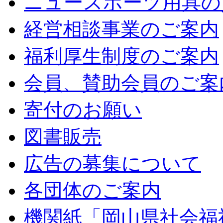
ニュースポーツ用具の
経営相談事業のご案内
福利厚生制度のご案内
会員、賛助会員のご案
寄付のお願い
図書販売
広告の募集について
各団体のご案内
機関紙「岡山県社会福