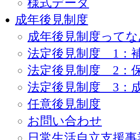
様式データ
成年後見制度
成年後見制度ってな
法定後見制度 1：
法定後見制度 2：
法定後見制度 3：
任意後見制度
お問い合わせ
日常生活自立支援事