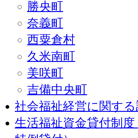
勝央町
奈義町
西粟倉村
久米南町
美咲町
吉備中央町
社会福祉経営に関する
生活福祉資金貸付制度