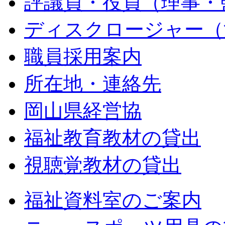
評議員・役員（理事・
ディスクロージャー（
職員採用案内
所在地・連絡先
岡山県経営協
福祉教育教材の貸出
視聴覚教材の貸出
福祉資料室のご案内