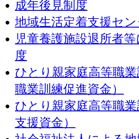
成年後見制度
地域生活定着支援セン
児童養護施設退所者等
度
ひとり親家庭高等職業
職業訓練促進資金）
ひとり親家庭高等職業
支援資金）