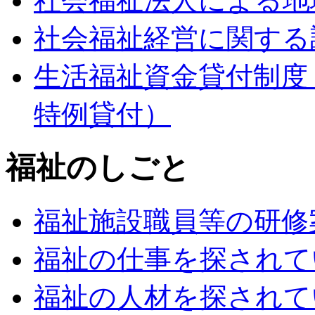
社会福祉法人による地
社会福祉経営に関する
生活福祉資金貸付制度
特例貸付）
福祉のしごと
福祉施設職員等の研修
福祉の仕事を探されて
福祉の人材を探されて