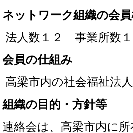
ネットワーク組織の会員
法人数１２ 事業所数１
会員の仕組み
高梁市内の
社会福祉法
組織の目的・方針等
連絡会は、高梁市内に所