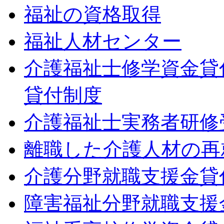
福祉の資格取得
福祉人材センター
介護福祉士修学資金貸
貸付制度
介護福祉士実務者研修
離職した介護人材の再
介護分野就職支援金貸
障害福祉分野就職支援