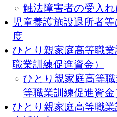
触法障害者の受入れ
児童養護施設退所者等
度
ひとり親家庭高等職業
職業訓練促進資金）
ひとり親家庭高等職
等職業訓練促進資金
ひとり親家庭高等職業