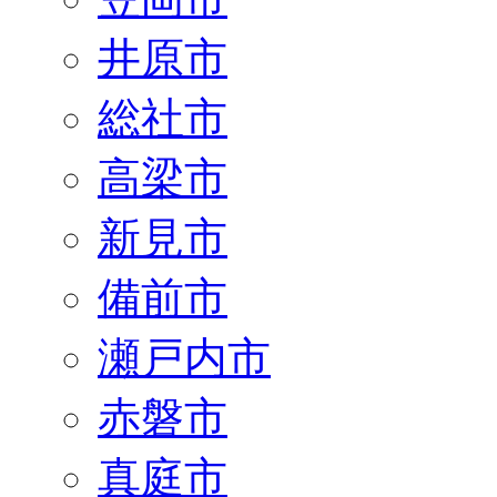
井原市
総社市
高梁市
新見市
備前市
瀬戸内市
赤磐市
真庭市