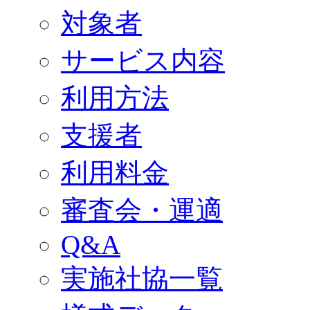
対象者
サービス内容
利用方法
支援者
利用料金
審査会・運適
Q&A
実施社協一覧