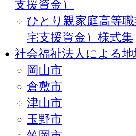
支援資金）
ひとり親家庭高等職
宅支援資金）様式集
社会福祉法人による地
岡山市
倉敷市
津山市
玉野市
笠岡市