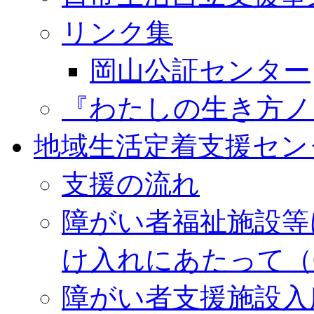
リンク集
岡山公証センター
『わたしの生き方ノ
地域生活定着支援セン
支援の流れ
障がい者福祉施設等
け入れにあたって（
障がい者支援施設入