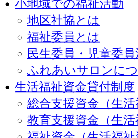
小地域での福祉活動
地区社協とは
福祉委員とは
民生委員・児童委員
ふれあいサロンにつ
生活福祉資金貸付制度
総合支援資金（生活
教育支援資金（生活
福祉資金（生活福祉