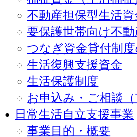
不動産担保型生活資
要保護世帯向け不動
つなぎ資金貸付制度
生活復興支援資金
生活保護制度
お申込み・ご相談（
日常生活自立支援事業
事業目的・概要