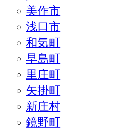
美作市
浅口市
和気町
早島町
里庄町
矢掛町
新庄村
鏡野町