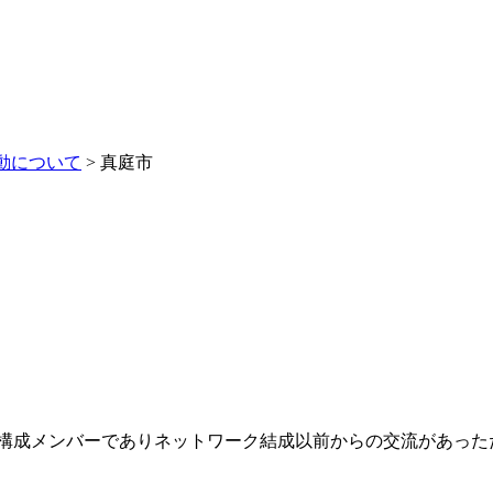
動について
>
真庭市
構成メンバーでありネットワーク結成以前からの交流があった