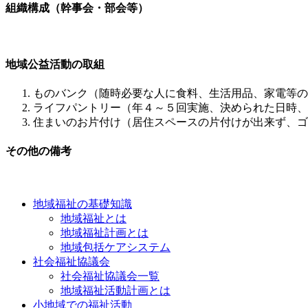
組織構成（幹事会・部会等）
地域公益活動の取組
ものバンク（随時必要な人に食料、生活用品、家電等の
ライフパントリー（年４～５回実施、決められた日時、
住まいのお片付け（居住スペースの片付けが出来ず、ゴ
その他の備考
地域福祉の基礎知識
地域福祉とは
地域福祉計画とは
地域包括ケアシステム
社会福祉協議会
社会福祉協議会一覧
地域福祉活動計画とは
小地域での福祉活動