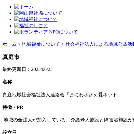
ホーム
>
地域福祉について
>
社会福祉法人による地域公益活
真庭市
最終更新日：2023/06/23
名称
真庭地域社会福祉法人連絡会「まにわささえ愛ネット」
特徴・PR
地域の全法人が加入している。介護老人施設と障害者施設が
設立日