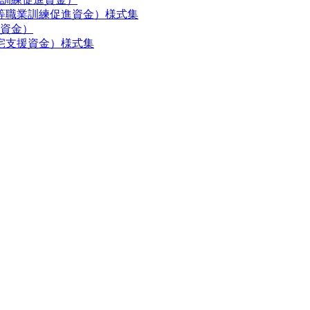
等職業訓練促進資金）様式集
資金）
宅支援資金）様式集