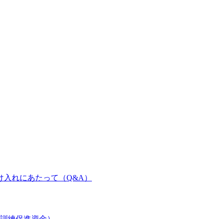
け入れにあたって（Q&A）
訓練促進資金）