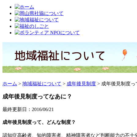
ホーム
>
地域福祉について
>
成年後見制度
>
成年後見制度っ
成年後見制度ってなあに？
最終更新日：2016/06/21
成年後見制度って、どんな制度？
認知症高齢者、知的障害者、精神障害者など判断能力の不十