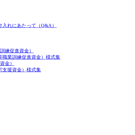
け入れにあたって（Q&A）
訓練促進資金）
等職業訓練促進資金）様式集
資金）
宅支援資金）様式集