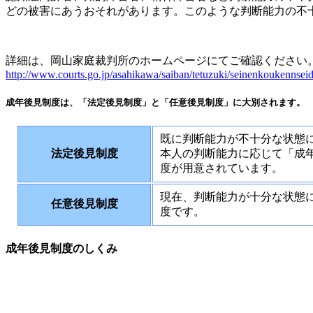
どの被害にあうおそれがあります。このような判断能力の不
詳細は、岡山家庭裁判所のホームページにてご確認ください
http://www.courts.go.jp/asahikawa/saiban/tetuzuki/seinenkoukennseid
成年後見制度は、「法定後見制度」と「任意後見制度」に大別されます。
既に判断能力が不十分な状態
法定後見制度
本人の判断能力に応じて「成
度が用意されています。
現在、判断能力が十分な状態
任意後見制度
度です。
成年後見制度のしくみ