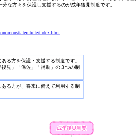
十分な方々を保護し支援するのが成年後見制度です。
。
onomousitatenituite/index.html
にある方を保護・支援する制度です。
年後見」「保佐」「補助」の３つの制
にある方が、将来に備えて利用する制