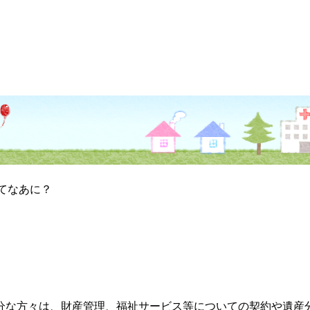
てなあに？
分な方々は、財産管理、福祉サービス等についての契約や遺産