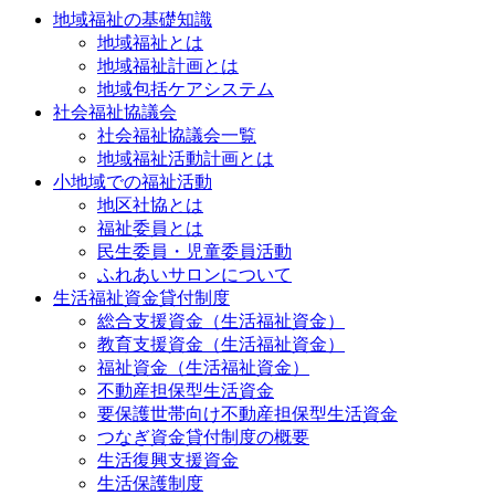
地域福祉の基礎知識
地域福祉とは
地域福祉計画とは
地域包括ケアシステム
社会福祉協議会
社会福祉協議会一覧
地域福祉活動計画とは
小地域での福祉活動
地区社協とは
福祉委員とは
民生委員・児童委員活動
ふれあいサロンについて
生活福祉資金貸付制度
総合支援資金（生活福祉資金）
教育支援資金（生活福祉資金）
福祉資金（生活福祉資金）
不動産担保型生活資金
要保護世帯向け不動産担保型生活資金
つなぎ資金貸付制度の概要
生活復興支援資金
生活保護制度