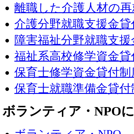
離職した介護人材の再
介護分野就職支援金貸
障害福祉分野就職支援
福祉系高校修学資金貸
保育士修学資金貸付制
保育士就職準備金貸付
ボランティア・NPO
ボランティア・NPO