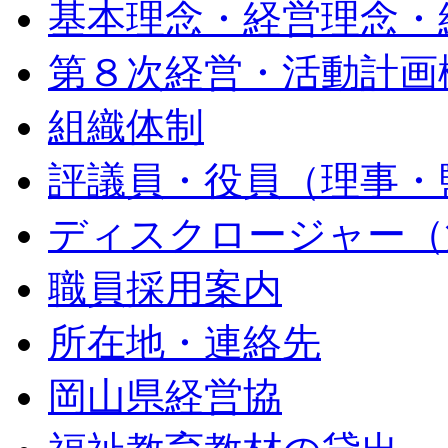
基本理念・経営理念・
第８次経営・活動計画
組織体制
評議員・役員（理事・
ディスクロージャー（
職員採用案内
所在地・連絡先
岡山県経営協