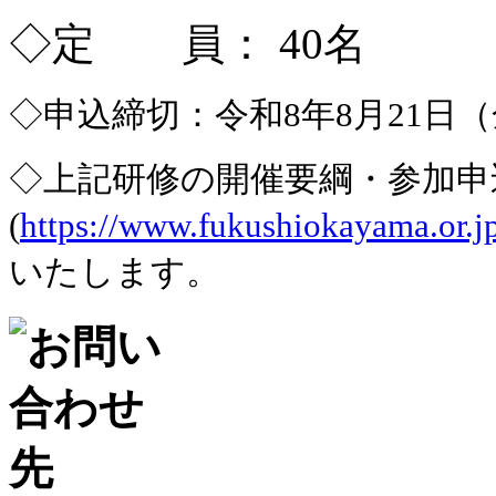
◇定 員： 40名
◇申込締切：令和8年8月21日
◇上記研修の開催要綱・参加申
(
https://www.fukushiokayama.or.j
いたします。