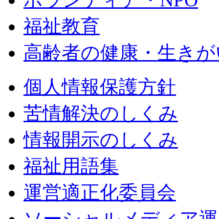
福祉教育
高齢者の健康・生きが
個人情報保護方針
苦情解決のしくみ
情報開示のしくみ
福祉用語集
運営適正化委員会
ソーシャルメディア運