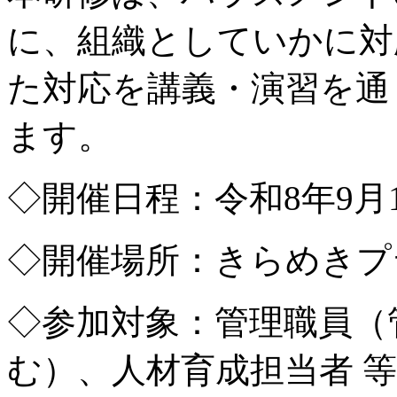
に、組織としていかに対
た対応を講義・演習を通
ます。
◇開催日程：令和8年9月14
◇開催場所：きらめきプラ
◇参加対象：管理職員（
む）、人材育成担当者 等