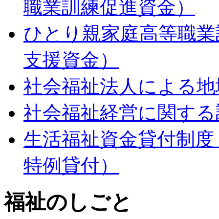
職業訓練促進資金）
ひとり親家庭高等職業
支援資金）
社会福祉法人による地
社会福祉経営に関する
生活福祉資金貸付制度
特例貸付）
福祉のしごと