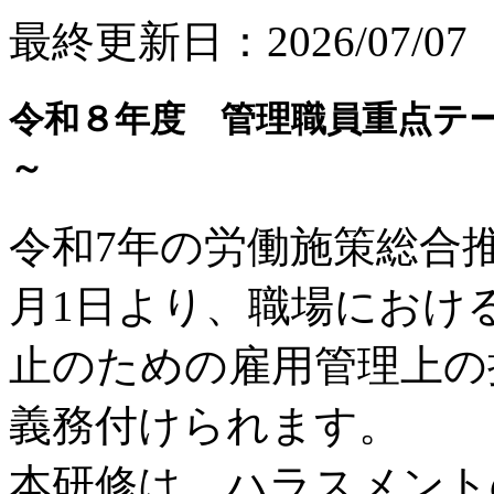
最終更新日：2026/07/07
令和８年度 管理職員重点テ
～
令和7年の労働施策総合推
月1日より、職場におけ
止のための雇用管理上の
義務付けられます。
本研修は、ハラスメント