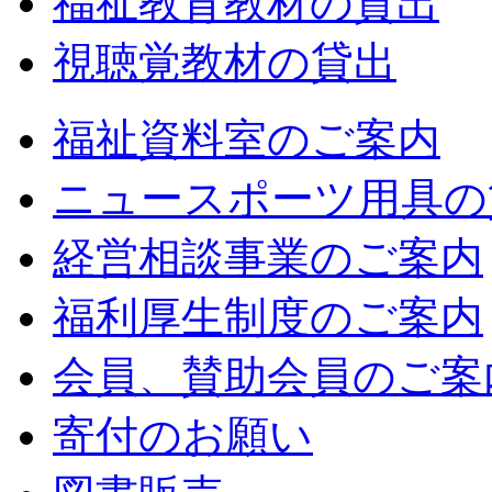
福祉教育教材の貸出
視聴覚教材の貸出
福祉資料室のご案内
ニュースポーツ用具の
経営相談事業のご案内
福利厚生制度のご案内
会員、賛助会員のご案
寄付のお願い