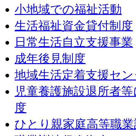
小地域での福祉活動
生活福祉資金貸付制度
日常生活自立支援事業
成年後見制度
地域生活定着支援セン
児童養護施設退所者等
度
ひとり親家庭高等職業