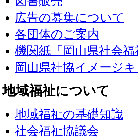
図書販売
広告の募集について
各団体のご案内
機関紙「岡山県社会福
岡山県社協イメージキ
地域福祉について
地域福祉の基礎知識
社会福祉協議会