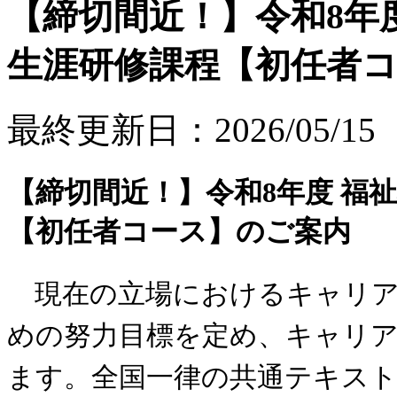
【締切間近！】令和8年
生涯研修課程【初任者
最終更新日：2026/05/15
【締切間近！】令和8年度 福
【初任者コース】のご案内
現在の立場におけるキャリア
めの努力目標を定め、キャリ
ます。全国一律の共通テキスト