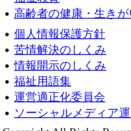
高齢者の健康・生きが
個人情報保護方針
苦情解決のしくみ
情報開示のしくみ
福祉用語集
運営適正化委員会
ソーシャルメディア運