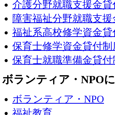
介護分野就職支援金貸
障害福祉分野就職支援
福祉系高校修学資金貸
保育士修学資金貸付制
保育士就職準備金貸付
ボランティア・NPO
ボランティア・NPO
福祉教育