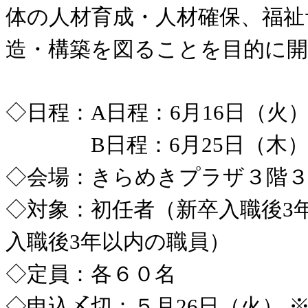
体の人材育成・人材確保、福祉
造・構築を図ることを目的に
◇日程：A日程：6月16日（火
B日程：6月25日（木），
◇会場：きらめきプラザ３階３
◇対象：初任者（新卒入職後3
入職後3年以内の職員）
◇定員：各６０名
◇申込〆切：５月26日（火）