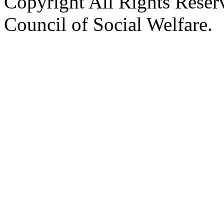
Copyright All Rights Reser
Council of Social Welfare.