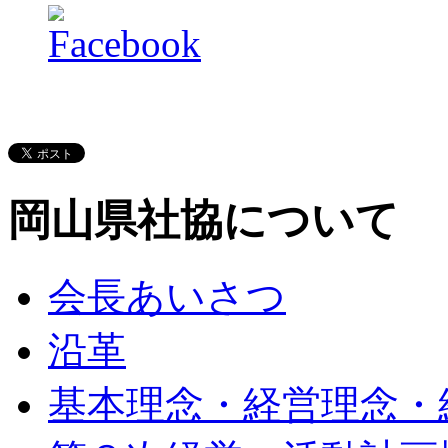
岡山県社協について
会長あいさつ
沿革
基本理念・経営理念・